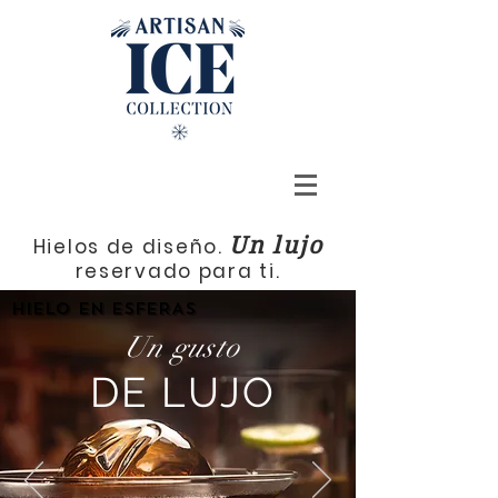
Un lujo
Hielos de diseño.
reservado para ti.
HIELO EN ESFERAS
Un gusto
DE LUJO