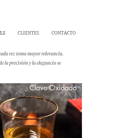
LS
CLIENTES
CONTACTO
o cada vez toma mayor relevancia.
 la precisión y la elegancia se
Clavo Oxidado