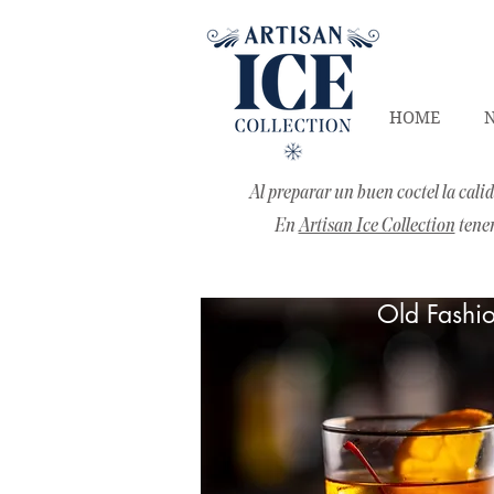
HOME
Al preparar un buen coctel la cali
En
Artisan Ice Collection
tenem
Old Fashi