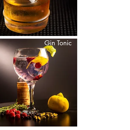
Gin Tonic