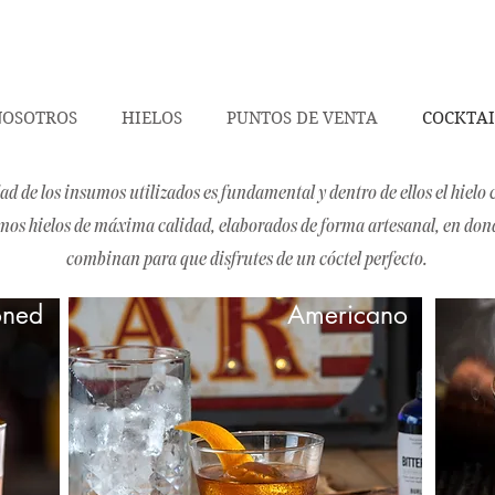
NOSOTROS
HIELOS
PUNTOS DE VENTA
COCKTAI
dad de los insumos utilizados es fundamental y dentro de ellos el hiel
os hielos de máxima calidad, elaborados de forma artesanal, en donde
combinan para que disfrutes de un
cóctel
perfecto.​
oned
Americano